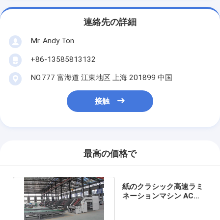
連絡先の詳細
Mr. Andy Ton
+86-13585813132
NO.777 富海道 江東地区 上海 201899 中国
接触
最高の価格で
紙のクラシック高速ラミ
ネーションマシン AC
380V 50HZ SDX-1450