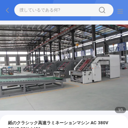
1
/
1
紙のクラシック高速ラミネーションマシン AC 380V