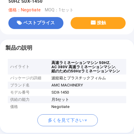
50HZ SDX-1450
価格：Negotiate
MOQ：1セット
ベストプライス
接触
製品の説明
,
高速ラミネーションマシン 50HZ
ハイライト
,
AC 380V 高速ラミネーションマシン
紙のための50Hzラミネーションマシン
パッケージの詳細
波紋箱とプラスチックフィルム
ブランド名
AMC MACHINERY
モデル番号
SDX-1450
供給の能力
月5セット
価格
Negotiate
多くを見て下さい