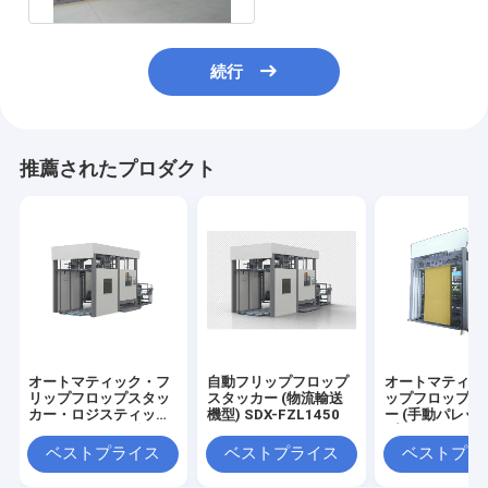
続行
推薦されたプロダクト
オートマティック・フ
自動フリップフロップ
オートマティッ
リップフロップスタッ
スタッカー (物流輸送
ップフロップス
カー・ロジスティッ
機型) SDX-FZL1450
ー (手動パレッ
ク・コンベヤー型
プ) SDX-FZ118
SDX-FZL1650
ベストプライス
ベストプライス
ベストプラ