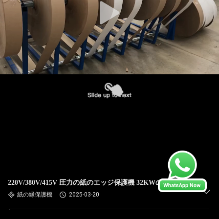
220V/380V/415V 圧力の紙のエッジ保護機 32KWの総電力
紙の縁保護機
2025-03-20