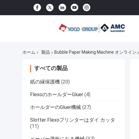
ホーム
製品
Bubble Paper Making Machine オンラ
すべての製品
紙の縁保護機
(20)
FlexoのホールダーGluer
(4)
ホールダーのGluer機械
(27)
Slotter Flexoプリンターはダイ カッタ
(11)
ペーパー薄板になる機械
(37)