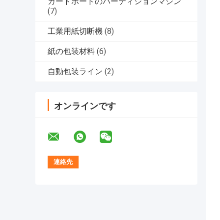
カードボードのパーティションマシン
(7)
工業用紙切断機
(8)
紙の包装材料
(6)
自動包装ライン
(2)
オンラインです