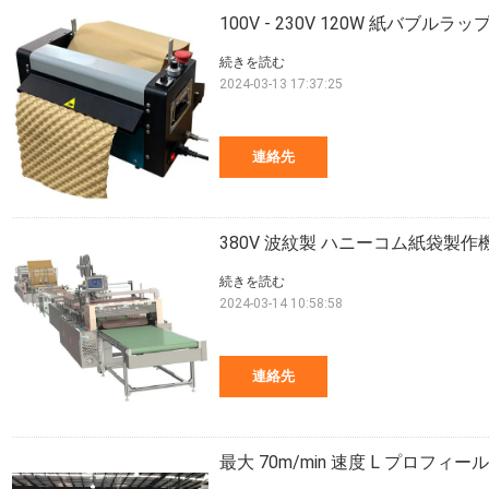
100V - 230V 120W 紙バブルラ
続きを読む
2024-03-13 17:37:25
連絡先
380V 波紋製 ハニーコム紙袋製作機 2
続きを読む
2024-03-14 10:58:58
連絡先
最大 70m/min 速度 L プロフィール