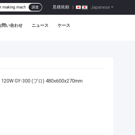
見積依頼
|
Japanese
調査
お問い合わせ
ニュース
ケース
W GY-300 (プロ) 480x600x270mm