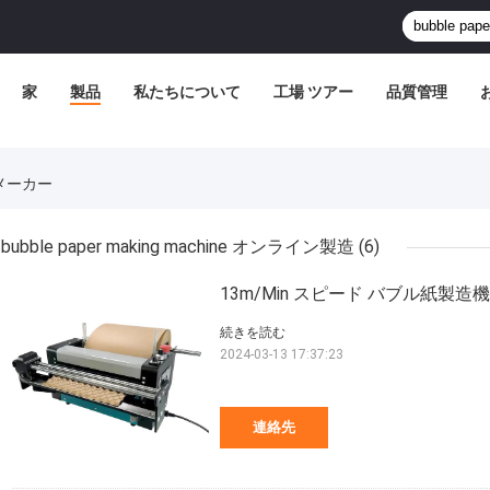
家
製品
私たちについて
工場 ツアー
品質管理
インメーカー
bubble paper making machine オンライン製造
(6)
13m/Min スピード バブル紙製造機 120
続きを読む
2024-03-13 17:37:23
連絡先