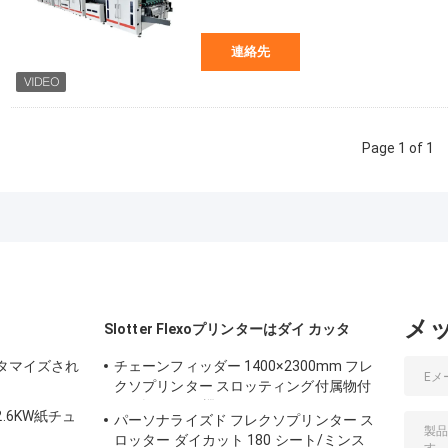
連絡先
Page 1 of 1
メ
Slotter Flexoプリンターはダイ カッタ
スタマイズされ
チェーンフィッダー 1400×2300mm フレ
クソプリンター スロッティング付属物付
き ダイカット機
.6KW紙チュ
パーソナライズド フレクソプリンター ス
ロッター ダイカット 180 シート/ミンス