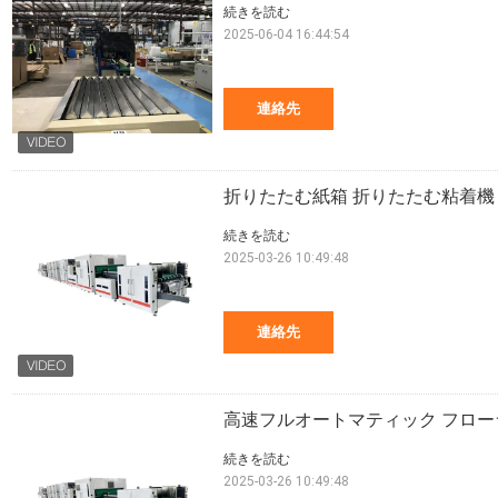
続きを読む
2025-06-04 16:44:54
連絡先
折りたたむ紙箱 折りたたむ粘着機 折
続きを読む
2025-03-26 10:49:48
連絡先
高速フルオートマティック フロー
続きを読む
2025-03-26 10:49:48