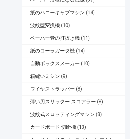
紙のハニーキャブマシン
(14)
波紋型変換機
(10)
ペーパー管の打抜き機
(11)
紙のコーラガータ機
(14)
自動ボックスメーカー
(10)
箱縫いミシン
(9)
ワイヤストラッパー
(8)
薄い刃スリッター スコアラー
(8)
波紋式スロッティングマシン
(8)
カードボード 切断機
(13)