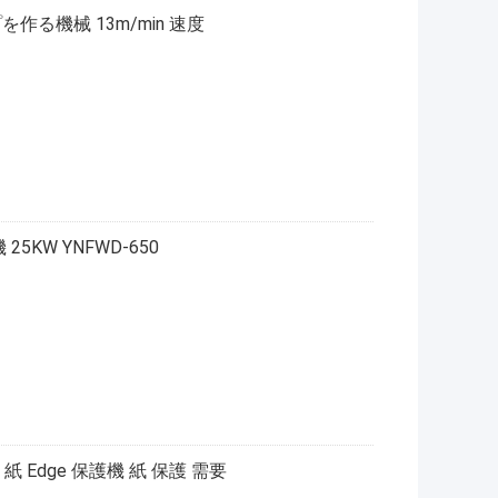
ップを作る機械 13m/min 速度
5KW YNFWD-650
 紙 Edge 保護機 紙 保護 需要