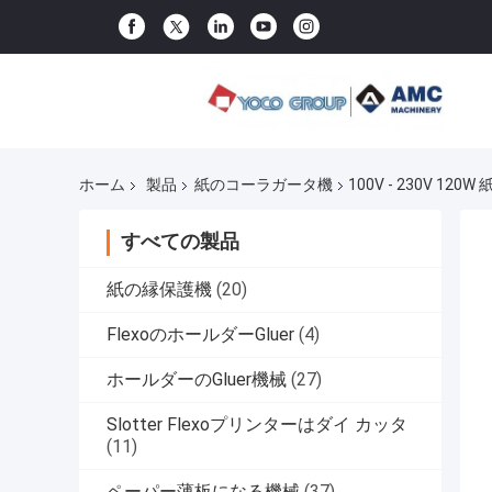
ホーム
製品
紙のコーラガータ機
100V - 230V 1
すべての製品
紙の縁保護機
(20)
FlexoのホールダーGluer
(4)
ホールダーのGluer機械
(27)
Slotter Flexoプリンターはダイ カッタ
(11)
ペーパー薄板になる機械
(37)