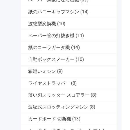
紙のハニーキャブマシン
(14)
波紋型変換機
(10)
ペーパー管の打抜き機
(11)
紙のコーラガータ機
(14)
自動ボックスメーカー
(10)
箱縫いミシン
(9)
ワイヤストラッパー
(8)
薄い刃スリッター スコアラー
(8)
波紋式スロッティングマシン
(8)
カードボード 切断機
(13)