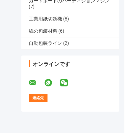
カードボードのパーティションマシン
(7)
工業用紙切断機
(8)
紙の包装材料
(6)
自動包装ライン
(2)
オンラインです