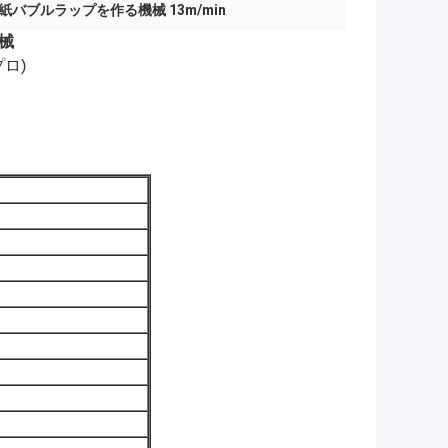
紙バブルラップを作る機械 13m/min
械
プロ)