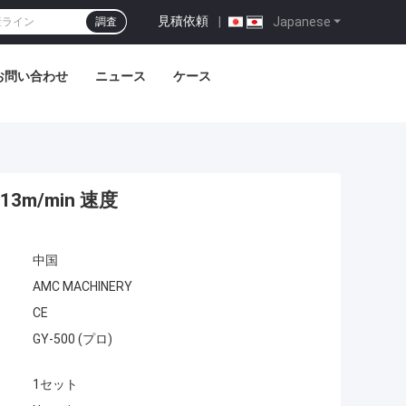
見積依頼
|
Japanese
調査
お問い合わせ
ニュース
ケース
13m/min 速度
中国
AMC MACHINERY
CE
GY-500 (プロ)
1セット